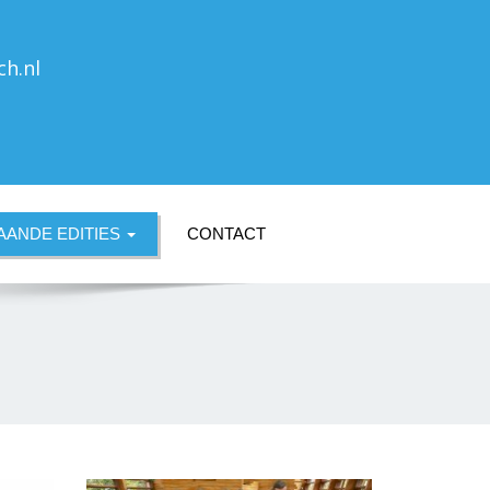
ch.nl
ANDE EDITIES
CONTACT