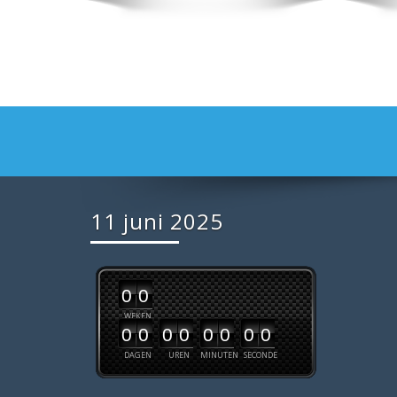
11 juni 2025
0
0
WEKEN
0
0
0
0
0
0
0
0
DAGEN
UREN
MINUTEN
SECONDE