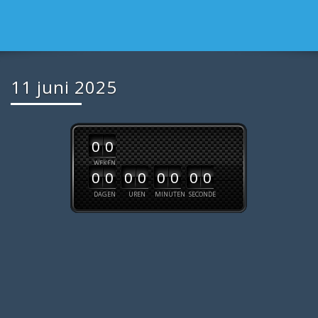
11 juni 2025
0
0
WEKEN
0
0
0
0
0
0
0
0
DAGEN
UREN
MINUTEN
SECONDE