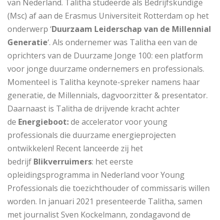
van Nederland. Talitha studeerde als Bedrijfskundige
(Msc) af aan de Erasmus Universiteit Rotterdam op het
onderwerp ‘
Duurzaam Leiderschap van de Millennial
Generatie
‘. Als ondernemer was Talitha een van de
oprichters van de Duurzame Jonge 100: een platform
voor jonge duurzame ondernemers en professionals.
Momenteel is Talitha keynote-spreker namens haar
generatie, de Millennials, dagvoorzitter & presentator.
Daarnaast is Talitha de drijvende kracht achter
de
Energieboot:
de accelerator voor young
professionals die duurzame energieprojecten
ontwikkelen! Recent lanceerde zij het
bedrijf
Blikverruimers
: het eerste
opleidingsprogramma in Nederland voor Young
Professionals die toezichthouder of commissaris willen
worden. In januari 2021 presenteerde Talitha, samen
met journalist Sven Kockelmann, zondagavond de