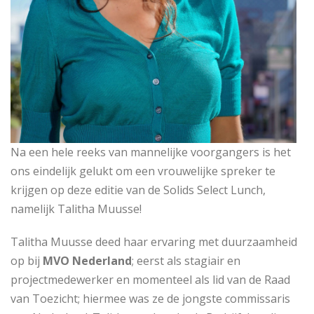
Na een hele reeks van mannelijke voorgangers is het
ons eindelijk gelukt om een vrouwelijke spreker te
krijgen op deze editie van de Solids Select Lunch,
namelijk Talitha Muusse!
Talitha Muusse deed haar ervaring met duurzaamheid
op bij
MVO Nederland
; eerst als stagiair en
projectmedewerker en momenteel als lid van de Raad
van Toezicht; hiermee was ze de jongste commissaris