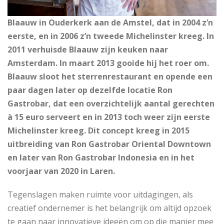
Blaauw in Ouderkerk aan de Amstel, dat in 2004 z’n
eerste, en in 2006 z’n tweede Michelinster kreeg. In
2011 verhuisde Blaauw zijn keuken naar
Amsterdam. In maart 2013 gooide hij het roer om.
Blaauw sloot het sterrenrestaurant en opende een
paar dagen later op dezelfde locatie Ron
Gastrobar, dat een overzichtelijk aantal gerechten
à 15 euro serveert en in 2013 toch weer zijn eerste
Michelinster kreeg. Dit concept kreeg in 2015
uitbreiding van Ron Gastrobar Oriental Downtown
en later van Ron Gastrobar Indonesia en in het
voorjaar van 2020 in Laren.
Tegenslagen maken ruimte voor uitdagingen, als
creatief ondernemer is het belangrijk om altijd opzoek
te gaan naar innovatieve ideeën om op die manier mee