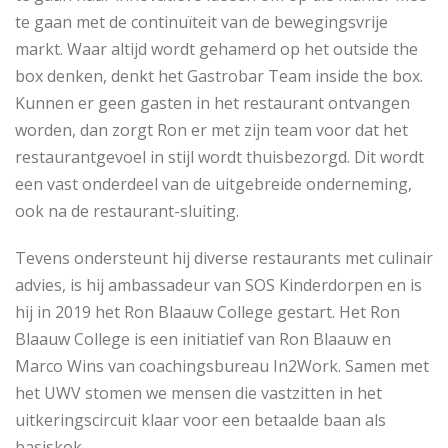
te gaan met de continuïteit van de bewegingsvrije
markt. Waar altijd wordt gehamerd op het outside the
box denken, denkt het Gastrobar Team inside the box.
Kunnen er geen gasten in het restaurant ontvangen
worden, dan zorgt Ron er met zijn team voor dat het
restaurantgevoel in stijl wordt thuisbezorgd. Dit wordt
een vast onderdeel van de uitgebreide onderneming,
ook na de restaurant-sluiting.
Tevens ondersteunt hij diverse restaurants met culinair
advies, is hij ambassadeur van SOS Kinderdorpen en is
hij in 2019 het Ron Blaauw College gestart. Het Ron
Blaauw College is een initiatief van Ron Blaauw en
Marco Wins van coachingsbureau In2Work. Samen met
het UWV stomen we mensen die vastzitten in het
uitkeringscircuit klaar voor een betaalde baan als
basiskok.