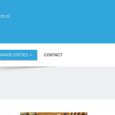
ch.nl
ANDE EDITIES
CONTACT