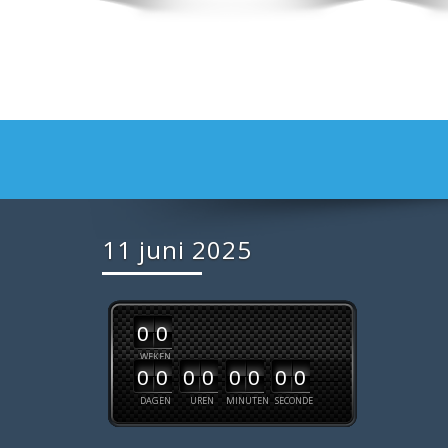
11 juni 2025
0
0
WEKEN
0
0
0
0
0
0
0
0
DAGEN
UREN
MINUTEN
SECONDE