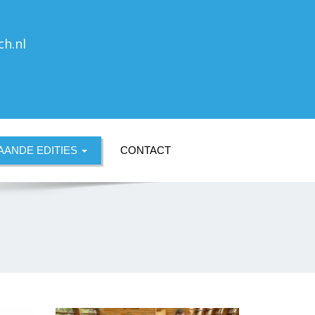
ch.nl
ANDE EDITIES
CONTACT