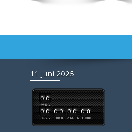
11 juni 2025
0
0
WEKEN
0
0
0
0
0
0
0
0
DAGEN
UREN
MINUTEN
SECONDE